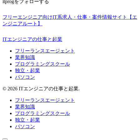
itprogをフォローする
フリーエンジニア向けIT系求人・仕事・案件情報サイト【エ
ンジニアルート】
ITエンジニアの仕事と起業
フリーランスエージェント
業界知識
プログラミングスクール
独立・起業
パソコン
© 2026 ITエンジニアの仕事と起業.
フリーランスエージェント
業界知識
プログラミングスクール
独立・起業
パソコン