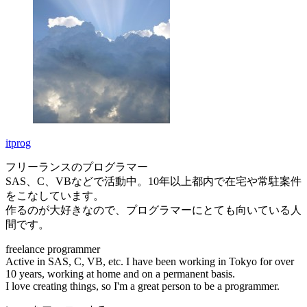
itprog
フリーランスのプログラマー
SAS、C、VBなどで活動中。10年以上都内で在宅や常駐案件
をこなしています。
作るのが大好きなので、プログラマーにとても向いている人
間です。
freelance programmer
Active in SAS, C, VB, etc. I have been working in Tokyo for over
10 years, working at home and on a permanent basis.
I love creating things, so I'm a great person to be a programmer.