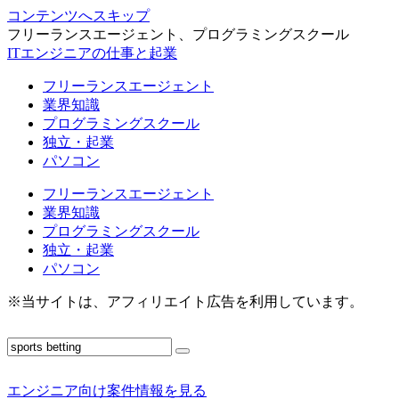
コンテンツへスキップ
フリーランスエージェント、プログラミングスクール
ITエンジニアの仕事と起業
フリーランスエージェント
業界知識
プログラミングスクール
独立・起業
パソコン
フリーランスエージェント
業界知識
プログラミングスクール
独立・起業
パソコン
※当サイトは、アフィリエイト広告を利用しています。
エンジニア向け案件情報を見る