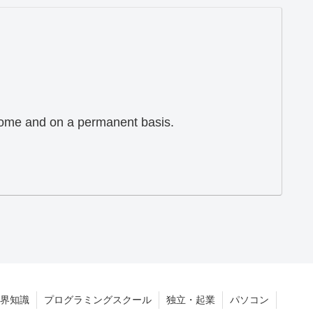
 home and on a permanent basis.
界知識
プログラミングスクール
独立・起業
パソコン