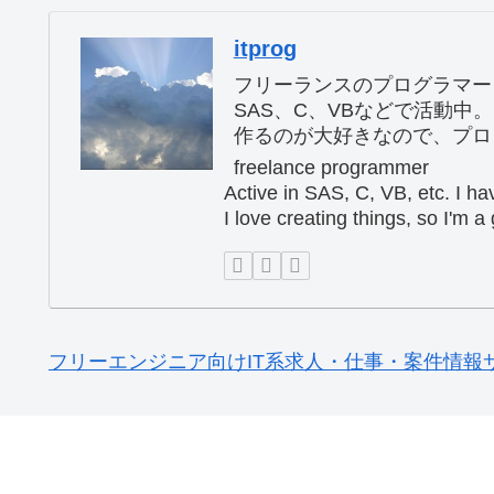
itprog
フリーランスのプログラマー
SAS、C、VBなどで活動中
作るのが大好きなので、プロ
freelance programmer
Active in SAS, C, VB, etc. I h
I love creating things, so I'm 
フリーエンジニア向けIT系求人・仕事・案件情報