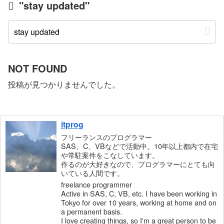
"stay updated"
NOT FOUND
投稿が見つかりませんでした。
itprog
フリーランスのプログラマー
SAS、C、VBなどで活動中。10年以上都内で在宅
や常駐案件をこなしています。
作るのが大好きなので、プログラマーにとても向
いている人間です。
freelance programmer
Active in SAS, C, VB, etc. I have been working in
Tokyo for over 10 years, working at home and on
a permanent basis.
I love creating things, so I'm a great person to be