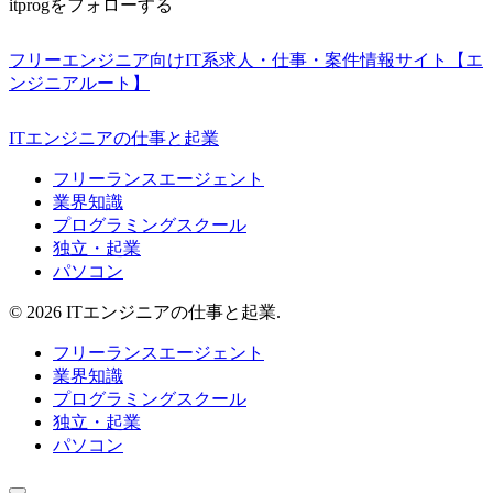
itprogをフォローする
フリーエンジニア向けIT系求人・仕事・案件情報サイト【エ
ンジニアルート】
ITエンジニアの仕事と起業
フリーランスエージェント
業界知識
プログラミングスクール
独立・起業
パソコン
© 2026 ITエンジニアの仕事と起業.
フリーランスエージェント
業界知識
プログラミングスクール
独立・起業
パソコン