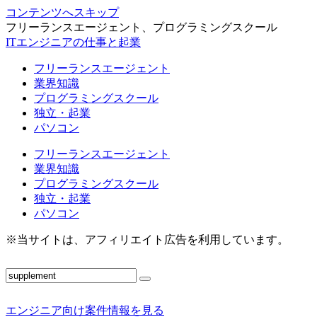
コンテンツへスキップ
フリーランスエージェント、プログラミングスクール
ITエンジニアの仕事と起業
フリーランスエージェント
業界知識
プログラミングスクール
独立・起業
パソコン
フリーランスエージェント
業界知識
プログラミングスクール
独立・起業
パソコン
※当サイトは、アフィリエイト広告を利用しています。
エンジニア向け案件情報を見る