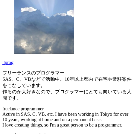
itprog
フリーランスのプログラマー
SAS、C、VBなどで活動中。10年以上都内で在宅や常駐案件
をこなしています。
作るのが大好きなので、プログラマーにとても向いている人
間です。
freelance programmer
Active in SAS, C, VB, etc. I have been working in Tokyo for over
10 years, working at home and on a permanent basis.
I love creating things, so I'm a great person to be a programmer.