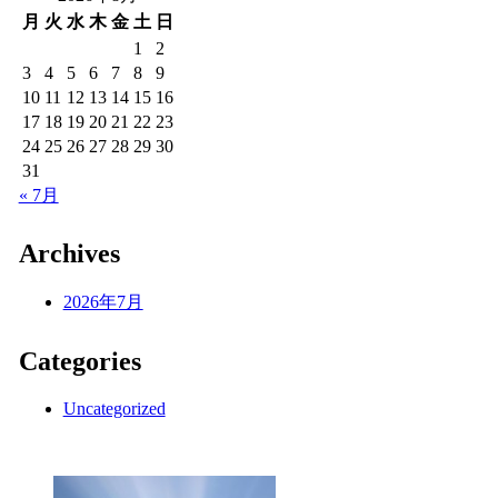
月
火
水
木
金
土
日
1
2
3
4
5
6
7
8
9
10
11
12
13
14
15
16
17
18
19
20
21
22
23
24
25
26
27
28
29
30
31
« 7月
Archives
2026年7月
Categories
Uncategorized