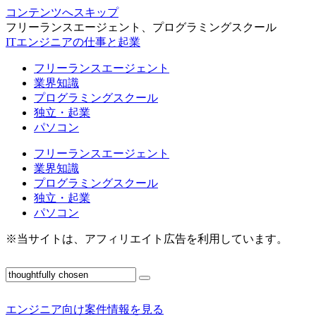
コンテンツへスキップ
フリーランスエージェント、プログラミングスクール
ITエンジニアの仕事と起業
フリーランスエージェント
業界知識
プログラミングスクール
独立・起業
パソコン
フリーランスエージェント
業界知識
プログラミングスクール
独立・起業
パソコン
※当サイトは、アフィリエイト広告を利用しています。
エンジニア向け案件情報を見る