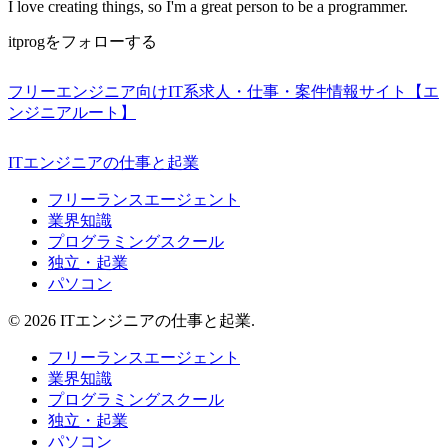
I love creating things, so I'm a great person to be a programmer.
itprogをフォローする
フリーエンジニア向けIT系求人・仕事・案件情報サイト【エ
ンジニアルート】
ITエンジニアの仕事と起業
フリーランスエージェント
業界知識
プログラミングスクール
独立・起業
パソコン
© 2026 ITエンジニアの仕事と起業.
フリーランスエージェント
業界知識
プログラミングスクール
独立・起業
パソコン