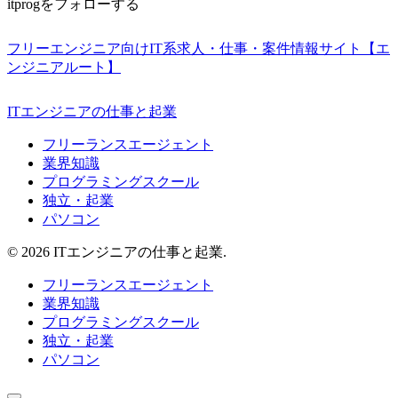
itprogをフォローする
フリーエンジニア向けIT系求人・仕事・案件情報サイト【エ
ンジニアルート】
ITエンジニアの仕事と起業
フリーランスエージェント
業界知識
プログラミングスクール
独立・起業
パソコン
© 2026 ITエンジニアの仕事と起業.
フリーランスエージェント
業界知識
プログラミングスクール
独立・起業
パソコン