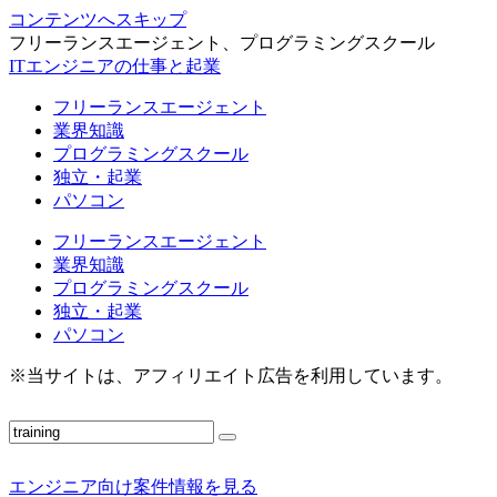
コンテンツへスキップ
フリーランスエージェント、プログラミングスクール
ITエンジニアの仕事と起業
フリーランスエージェント
業界知識
プログラミングスクール
独立・起業
パソコン
フリーランスエージェント
業界知識
プログラミングスクール
独立・起業
パソコン
※当サイトは、アフィリエイト広告を利用しています。
エンジニア向け案件情報を見る