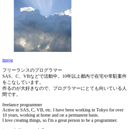
itprog
フリーランスのプログラマー
SAS、C、VBなどで活動中。10年以上都内で在宅や常駐案件
をこなしています。
作るのが大好きなので、プログラマーにとても向いている人
間です。
freelance programmer
Active in SAS, C, VB, etc. I have been working in Tokyo for over
10 years, working at home and on a permanent basis.
I love creating things, so I'm a great person to be a programmer.