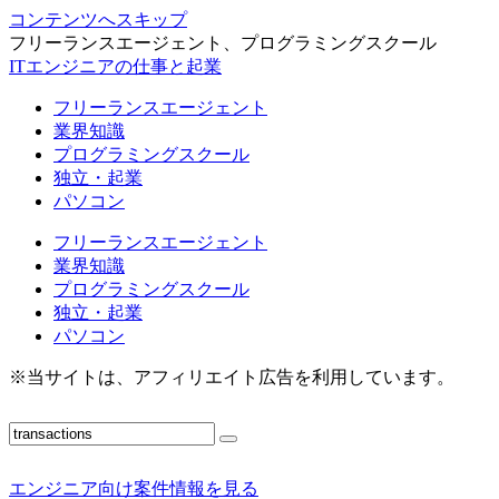
コンテンツへスキップ
フリーランスエージェント、プログラミングスクール
ITエンジニアの仕事と起業
フリーランスエージェント
業界知識
プログラミングスクール
独立・起業
パソコン
フリーランスエージェント
業界知識
プログラミングスクール
独立・起業
パソコン
※当サイトは、アフィリエイト広告を利用しています。
エンジニア向け案件情報を見る