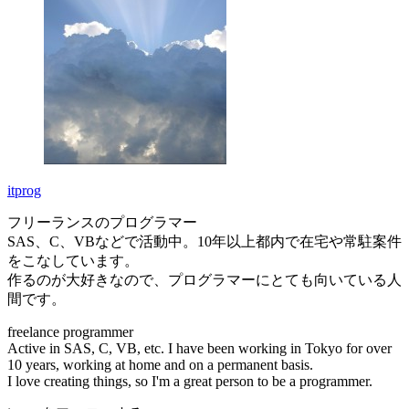
itprog
フリーランスのプログラマー
SAS、C、VBなどで活動中。10年以上都内で在宅や常駐案件
をこなしています。
作るのが大好きなので、プログラマーにとても向いている人
間です。
freelance programmer
Active in SAS, C, VB, etc. I have been working in Tokyo for over
10 years, working at home and on a permanent basis.
I love creating things, so I'm a great person to be a programmer.