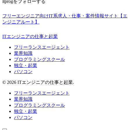
itprogをフォローする
フリーエンジニア向けIT系求人・仕事・案件情報サイト【エ
ンジニアルート】
ITエンジニアの仕事と起業
フリーランスエージェント
業界知識
プログラミングスクール
独立・起業
パソコン
© 2026 ITエンジニアの仕事と起業.
フリーランスエージェント
業界知識
プログラミングスクール
独立・起業
パソコン