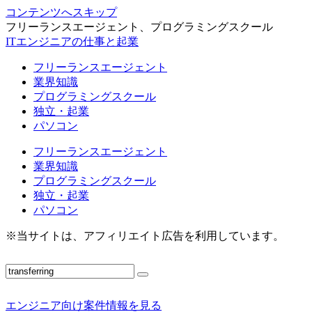
コンテンツへスキップ
フリーランスエージェント、プログラミングスクール
ITエンジニアの仕事と起業
フリーランスエージェント
業界知識
プログラミングスクール
独立・起業
パソコン
フリーランスエージェント
業界知識
プログラミングスクール
独立・起業
パソコン
※当サイトは、アフィリエイト広告を利用しています。
エンジニア向け案件情報を見る