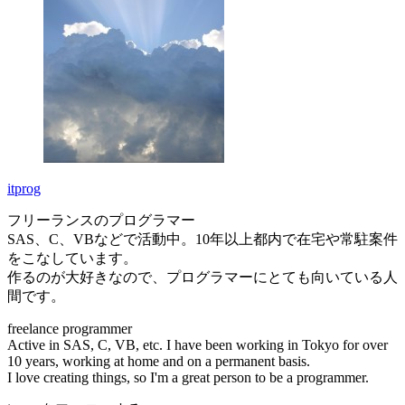
itprog
フリーランスのプログラマー
SAS、C、VBなどで活動中。10年以上都内で在宅や常駐案件
をこなしています。
作るのが大好きなので、プログラマーにとても向いている人
間です。
freelance programmer
Active in SAS, C, VB, etc. I have been working in Tokyo for over
10 years, working at home and on a permanent basis.
I love creating things, so I'm a great person to be a programmer.