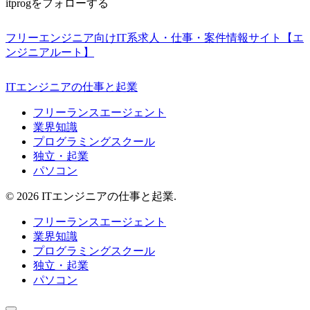
itprogをフォローする
フリーエンジニア向けIT系求人・仕事・案件情報サイト【エ
ンジニアルート】
ITエンジニアの仕事と起業
フリーランスエージェント
業界知識
プログラミングスクール
独立・起業
パソコン
© 2026 ITエンジニアの仕事と起業.
フリーランスエージェント
業界知識
プログラミングスクール
独立・起業
パソコン