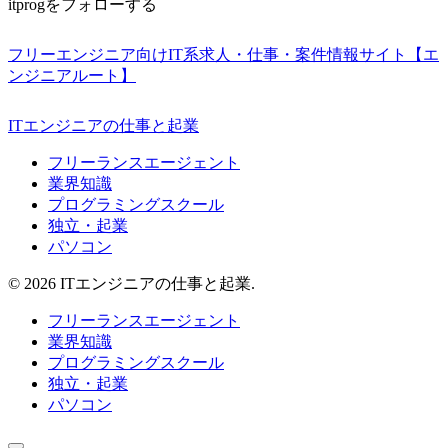
itprogをフォローする
フリーエンジニア向けIT系求人・仕事・案件情報サイト【エ
ンジニアルート】
ITエンジニアの仕事と起業
フリーランスエージェント
業界知識
プログラミングスクール
独立・起業
パソコン
© 2026 ITエンジニアの仕事と起業.
フリーランスエージェント
業界知識
プログラミングスクール
独立・起業
パソコン