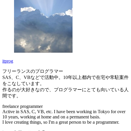
itprog
フリーランスのプログラマー
SAS、C、VBなどで活動中。10年以上都内で在宅や常駐案件
をこなしています。
作るのが大好きなので、プログラマーにとても向いている人
間です。
freelance programmer
Active in SAS, C, VB, etc. I have been working in Tokyo for over
10 years, working at home and on a permanent basis.
I love creating things, so I'm a great person to be a programmer.