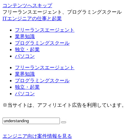
コンテンツへスキップ
フリーランスエージェント、プログラミングスクール
ITエンジニアの仕事と起業
フリーランスエージェント
業界知識
プログラミングスクール
独立・起業
パソコン
フリーランスエージェント
業界知識
プログラミングスクール
独立・起業
パソコン
※当サイトは、アフィリエイト広告を利用しています。
エンジニア向け案件情報を見る