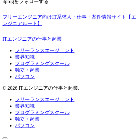
itprogをフォローする
フリーエンジニア向けIT系求人・仕事・案件情報サイト【エ
ンジニアルート】
ITエンジニアの仕事と起業
フリーランスエージェント
業界知識
プログラミングスクール
独立・起業
パソコン
© 2026 ITエンジニアの仕事と起業.
フリーランスエージェント
業界知識
プログラミングスクール
独立・起業
パソコン