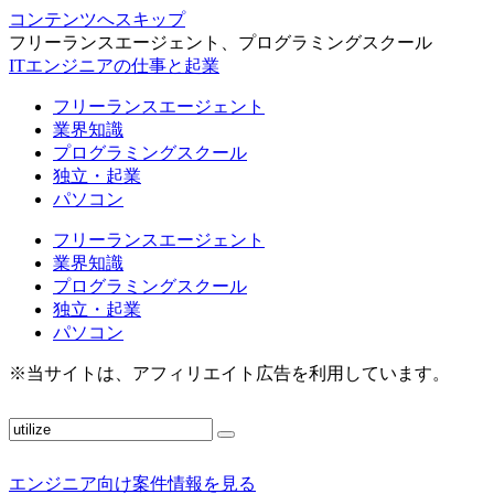
コンテンツへスキップ
フリーランスエージェント、プログラミングスクール
ITエンジニアの仕事と起業
フリーランスエージェント
業界知識
プログラミングスクール
独立・起業
パソコン
フリーランスエージェント
業界知識
プログラミングスクール
独立・起業
パソコン
※当サイトは、アフィリエイト広告を利用しています。
エンジニア向け案件情報を見る