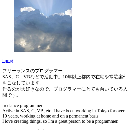
itprog
フリーランスのプログラマー
SAS、C、VBなどで活動中。10年以上都内で在宅や常駐案件
をこなしています。
作るのが大好きなので、プログラマーにとても向いている人
間です。
freelance programmer
Active in SAS, C, VB, etc. I have been working in Tokyo for over
10 years, working at home and on a permanent basis.
I love creating things, so I'm a great person to be a programmer.