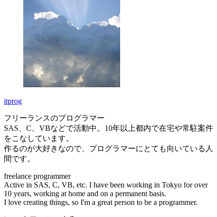
itprog
フリーランスのプログラマー
SAS、C、VBなどで活動中。10年以上都内で在宅や常駐案件
をこなしています。
作るのが大好きなので、プログラマーにとても向いている人
間です。
freelance programmer
Active in SAS, C, VB, etc. I have been working in Tokyo for over
10 years, working at home and on a permanent basis.
I love creating things, so I'm a great person to be a programmer.