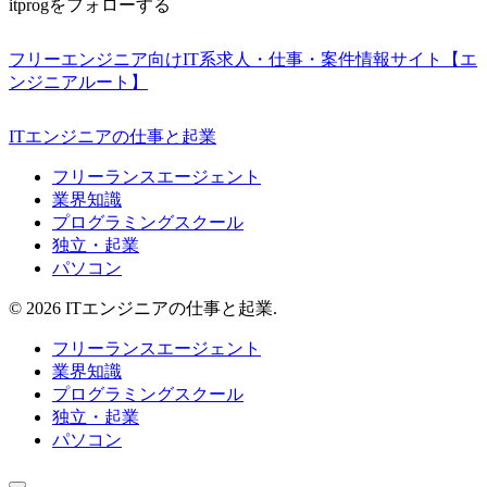
itprogをフォローする
フリーエンジニア向けIT系求人・仕事・案件情報サイト【エ
ンジニアルート】
ITエンジニアの仕事と起業
フリーランスエージェント
業界知識
プログラミングスクール
独立・起業
パソコン
© 2026 ITエンジニアの仕事と起業.
フリーランスエージェント
業界知識
プログラミングスクール
独立・起業
パソコン