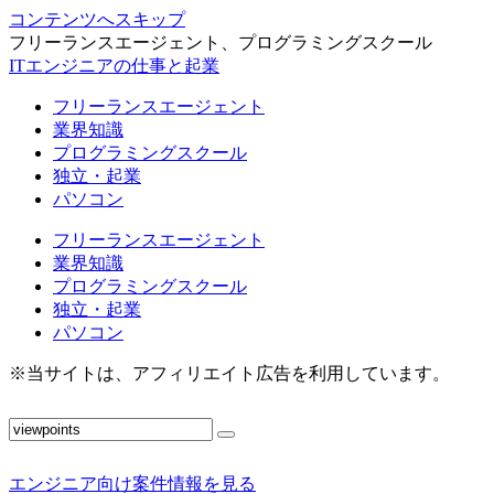
コンテンツへスキップ
フリーランスエージェント、プログラミングスクール
ITエンジニアの仕事と起業
フリーランスエージェント
業界知識
プログラミングスクール
独立・起業
パソコン
フリーランスエージェント
業界知識
プログラミングスクール
独立・起業
パソコン
※当サイトは、アフィリエイト広告を利用しています。
エンジニア向け案件情報を見る