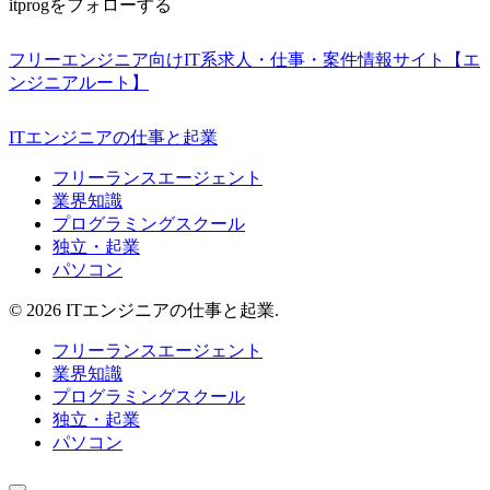
itprogをフォローする
フリーエンジニア向けIT系求人・仕事・案件情報サイト【エ
ンジニアルート】
ITエンジニアの仕事と起業
フリーランスエージェント
業界知識
プログラミングスクール
独立・起業
パソコン
© 2026 ITエンジニアの仕事と起業.
フリーランスエージェント
業界知識
プログラミングスクール
独立・起業
パソコン