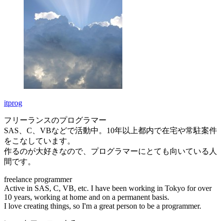
itprog
フリーランスのプログラマー
SAS、C、VBなどで活動中。10年以上都内で在宅や常駐案件
をこなしています。
作るのが大好きなので、プログラマーにとても向いている人
間です。
freelance programmer
Active in SAS, C, VB, etc. I have been working in Tokyo for over
10 years, working at home and on a permanent basis.
I love creating things, so I'm a great person to be a programmer.