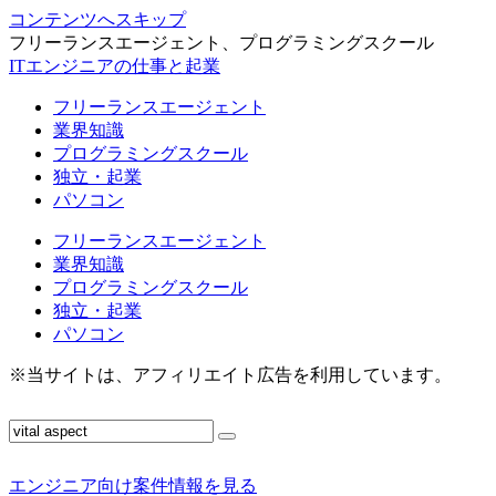
コンテンツへスキップ
フリーランスエージェント、プログラミングスクール
ITエンジニアの仕事と起業
フリーランスエージェント
業界知識
プログラミングスクール
独立・起業
パソコン
フリーランスエージェント
業界知識
プログラミングスクール
独立・起業
パソコン
※当サイトは、アフィリエイト広告を利用しています。
エンジニア向け案件情報を見る