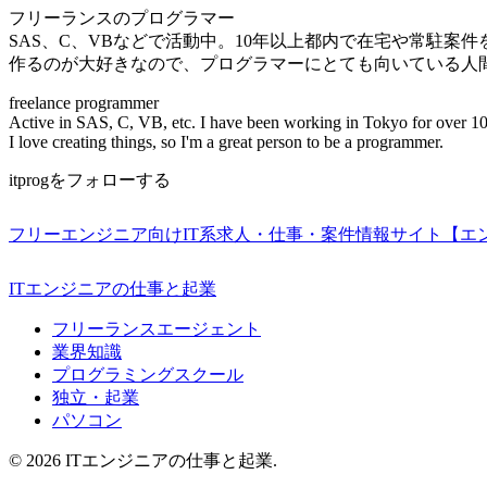
フリーランスのプログラマー
SAS、C、VBなどで活動中。10年以上都内で在宅や常駐案
作るのが大好きなので、プログラマーにとても向いている人
freelance programmer
Active in SAS, C, VB, etc. I have been working in Tokyo for over 10
I love creating things, so I'm a great person to be a programmer.
itprogをフォローする
フリーエンジニア向けIT系求人・仕事・案件情報サイト【エ
ITエンジニアの仕事と起業
フリーランスエージェント
業界知識
プログラミングスクール
独立・起業
パソコン
© 2026 ITエンジニアの仕事と起業.