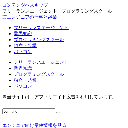
コンテンツへスキップ
フリーランスエージェント、プログラミングスクール
ITエンジニアの仕事と起業
フリーランスエージェント
業界知識
プログラミングスクール
独立・起業
パソコン
フリーランスエージェント
業界知識
プログラミングスクール
独立・起業
パソコン
※当サイトは、アフィリエイト広告を利用しています。
エンジニア向け案件情報を見る