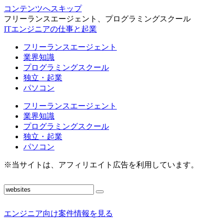
コンテンツへスキップ
フリーランスエージェント、プログラミングスクール
ITエンジニアの仕事と起業
フリーランスエージェント
業界知識
プログラミングスクール
独立・起業
パソコン
フリーランスエージェント
業界知識
プログラミングスクール
独立・起業
パソコン
※当サイトは、アフィリエイト広告を利用しています。
エンジニア向け案件情報を見る