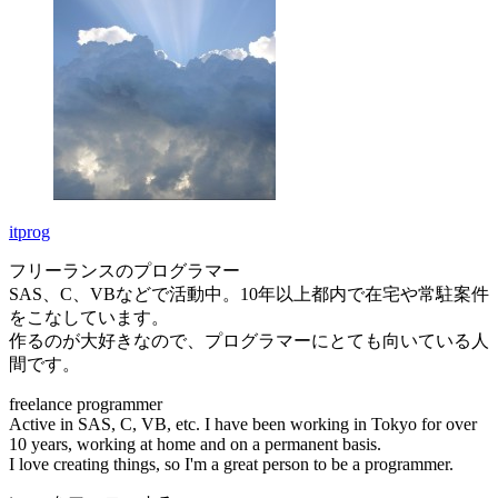
itprog
フリーランスのプログラマー
SAS、C、VBなどで活動中。10年以上都内で在宅や常駐案件
をこなしています。
作るのが大好きなので、プログラマーにとても向いている人
間です。
freelance programmer
Active in SAS, C, VB, etc. I have been working in Tokyo for over
10 years, working at home and on a permanent basis.
I love creating things, so I'm a great person to be a programmer.