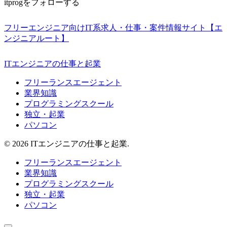
itprogをフォローする
フリーエンジニア向けIT系求人・仕事・案件情報サイト【エ
ンジニアルート】
ITエンジニアの仕事と起業
フリーランスエージェント
業界知識
プログラミングスクール
独立・起業
パソコン
© 2026 ITエンジニアの仕事と起業.
フリーランスエージェント
業界知識
プログラミングスクール
独立・起業
パソコン