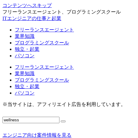
コンテンツへスキップ
フリーランスエージェント、プログラミングスクール
ITエンジニアの仕事と起業
フリーランスエージェント
業界知識
プログラミングスクール
独立・起業
パソコン
フリーランスエージェント
業界知識
プログラミングスクール
独立・起業
パソコン
※当サイトは、アフィリエイト広告を利用しています。
エンジニア向け案件情報を見る