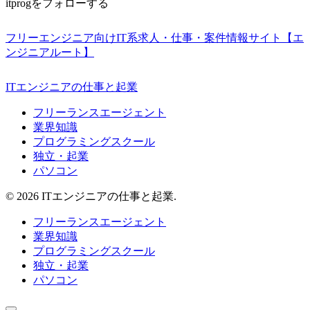
itprogをフォローする
フリーエンジニア向けIT系求人・仕事・案件情報サイト【エ
ンジニアルート】
ITエンジニアの仕事と起業
フリーランスエージェント
業界知識
プログラミングスクール
独立・起業
パソコン
© 2026 ITエンジニアの仕事と起業.
フリーランスエージェント
業界知識
プログラミングスクール
独立・起業
パソコン