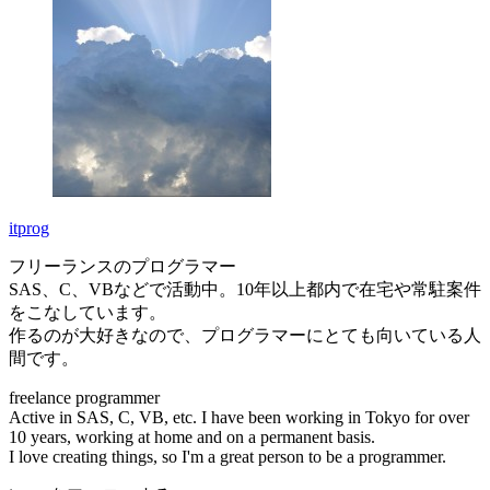
itprog
フリーランスのプログラマー
SAS、C、VBなどで活動中。10年以上都内で在宅や常駐案件
をこなしています。
作るのが大好きなので、プログラマーにとても向いている人
間です。
freelance programmer
Active in SAS, C, VB, etc. I have been working in Tokyo for over
10 years, working at home and on a permanent basis.
I love creating things, so I'm a great person to be a programmer.