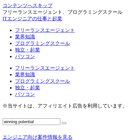
コンテンツへスキップ
フリーランスエージェント、プログラミングスクール
ITエンジニアの仕事と起業
フリーランスエージェント
業界知識
プログラミングスクール
独立・起業
パソコン
フリーランスエージェント
業界知識
プログラミングスクール
独立・起業
パソコン
※当サイトは、アフィリエイト広告を利用しています。
エンジニア向け案件情報を見る