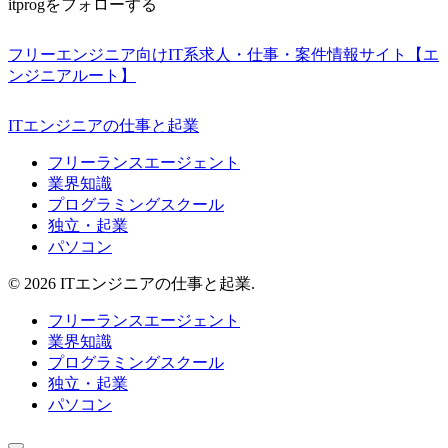
itprogをフォローする
フリーエンジニア向けIT系求人・仕事・案件情報サイト【エ
ンジニアルート】
ITエンジニアの仕事と起業
フリーランスエージェント
業界知識
プログラミングスクール
独立・起業
パソコン
© 2026 ITエンジニアの仕事と起業.
フリーランスエージェント
業界知識
プログラミングスクール
独立・起業
パソコン