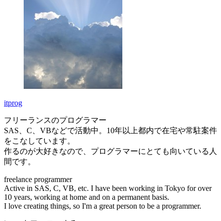
itprog
フリーランスのプログラマー
SAS、C、VBなどで活動中。10年以上都内で在宅や常駐案件
をこなしています。
作るのが大好きなので、プログラマーにとても向いている人
間です。
freelance programmer
Active in SAS, C, VB, etc. I have been working in Tokyo for over
10 years, working at home and on a permanent basis.
I love creating things, so I'm a great person to be a programmer.