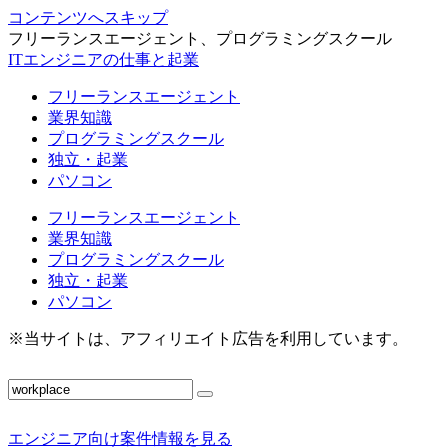
コンテンツへスキップ
フリーランスエージェント、プログラミングスクール
ITエンジニアの仕事と起業
フリーランスエージェント
業界知識
プログラミングスクール
独立・起業
パソコン
フリーランスエージェント
業界知識
プログラミングスクール
独立・起業
パソコン
※当サイトは、アフィリエイト広告を利用しています。
エンジニア向け案件情報を見る