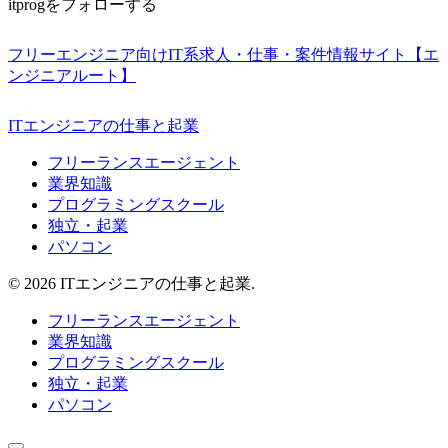
itprogをフォローする
フリーエンジニア向けIT系求人・仕事・案件情報サイト【エ
ンジニアルート】
ITエンジニアの仕事と起業
フリーランスエージェント
業界知識
プログラミングスクール
独立・起業
パソコン
© 2026 ITエンジニアの仕事と起業.
フリーランスエージェント
業界知識
プログラミングスクール
独立・起業
パソコン