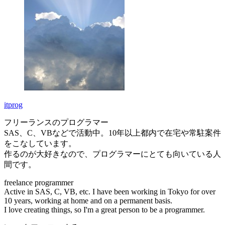
itprog
フリーランスのプログラマー
SAS、C、VBなどで活動中。10年以上都内で在宅や常駐案件
をこなしています。
作るのが大好きなので、プログラマーにとても向いている人
間です。
freelance programmer
Active in SAS, C, VB, etc. I have been working in Tokyo for over
10 years, working at home and on a permanent basis.
I love creating things, so I'm a great person to be a programmer.